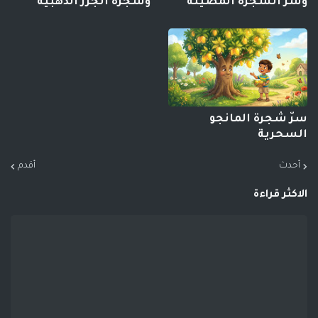
وسر الشجرة المضيئة
وشجرة الجزر الذهبية
سرّ شجرة المانجو
السحرية
أحدث
أقدم
الاكثر قراءة