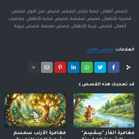
قصص أطفال، قصة عثمان الصغير، قصص قبل النوم، قصص
قصيرة للأطفال، قصص تعليمية، قصص خيالية للأطفال، مغامرات
أطفال، قصص عربية للأطفال، قصص ممتعة، قصص تربوية.
العلامات:
قصص اطفال
قد تعجبك هذه القصص
مغامرة الفأر "سِمْسِم"
مغامرة الأرنب سمسم