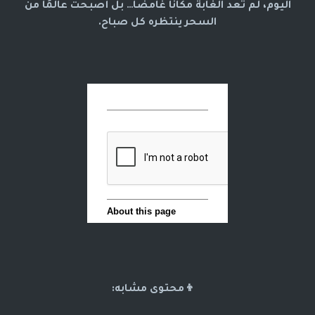
اليوم، لم تعد الغابة مكانًا غامضًا… بل أصبحت عالمًا من
السحر ينتظره كل صباح.
👦محتوى مشابه: