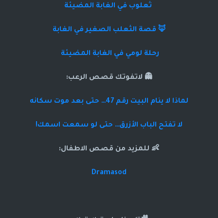
ثعلوب في الغابة المضيئة
🦊 قصة الثعلب الصغير في الغابة
رحلة لومي في الغابة المضيئة
👻 لاتفوتك قصص الرعب:
لماذا لا ينام البيت رقم 47… حتى بعد موت سكانه
لا تفتح الباب الأزرق… حتى لو سمعت اسمك!
👶 للمزيد من قصص الاطفال:
Dramasod