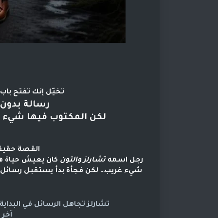
تخيّل إنك تفتح باب
رسالة بدون
لكن المكتوب فيها شيء و
القصة حقيقية، صا
رجل اسمه
تشارلز والتون
كان يعيش حياة هاد
شيء غريب… لكن فجأة بدأ يستقبل رسائل م
تشارلز تجاهل الرسائل في البداية،
آخر 