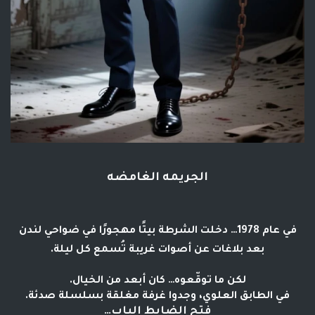
الجريمه الغامضه
في عام 1978… دخلت الشرطة بيتًا مهجورًا في ضواحي لندن
بعد بلاغات عن أصوات غريبة تُسمع كل ليلة.
لكن ما توقّعوه… كان أبعد من الخيال.
في الطابق العلوي، وجدوا غرفة مغلقة بسلسلة صدئة.
فتح الضابط الباب…