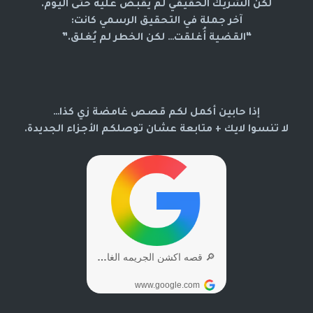
لكن الشريك الحقيقي لم يُقبض عليه حتى اليوم.
آخر جملة في التحقيق الرسمي كانت:
“القضية أُغلقت… لكن الخطر لم يُغلق.”
إذا حابين أكمل لكم قصص غامضة زي كذا…
لا تنسوا لايك + متابعة عشان توصلكم الأجزاء الجديدة.