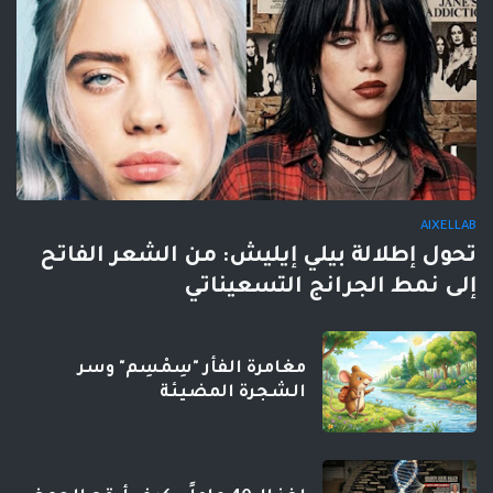
AIXELLAB
تحول إطلالة بيلي إيليش: من الشعر الفاتح
إلى نمط الجرانج التسعيناتي
مغامرة الفأر "سِمْسِم" وسر
الشجرة المضيئة