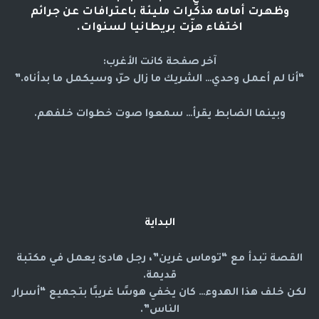
وظهرت أمامه مذكّرات مليئة باعترافات عن جرائم
اختفاء هزّت بريطانيا لسنوات.
آخر صفحة كانت الأغرب:
“أنا لم أعمل وحدي… الشريك ما زال حرّ، وسيكمل ما بدأناه.”
وبينما الضابط يقرأ… سمعوا صوت خطوات خلفهم.
البداية
القصة تبدأ مع “توماس غرين”، رجل هادئ يعمل في مكتبة
قديمة.
لكن خلف هذا الهدوء… كان يخفي هوسًا غريبًا بتجميع “أسرار
الناس”.