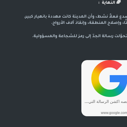
🌈
النهاية :
 فعلاً نشط، وأن المدينة كانت مهددة بانهيار كبير.
، وإصلاح المنطقة، وإنقاذ آلاف الأرواح.
وّلت رسالة الجدّ إلى رمز للشجاعة والمسؤولية.