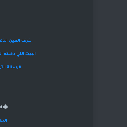
غرفة العين الذهب
البيت اللي دخلته 
الرسالة التي 
👻 ل
الحا