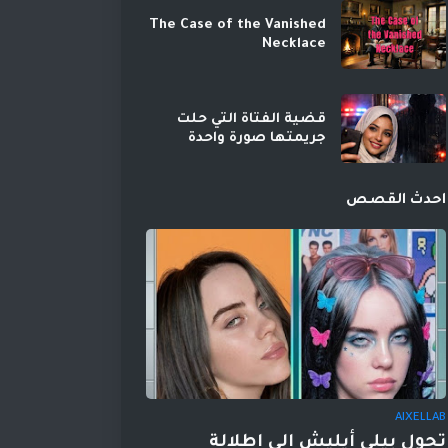
The Case of the Vanished
Necklace
قضية الفتاة التي حلت
جريمتها صورة واحدة
احدث القصص
AIXELLAB
تحول بيلي أيليش إلى إطلالة