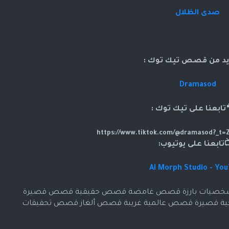
صدى الظلال
د من قصص تيك توك :
Dramasod
بعنا على تيك توك :
تابعنا على يوتيوب:
AI Morph Studio - Yo
شخصيات بارزة قصص غامضة قصص حقيقية قصص قصيرة
قصيرة قصص عالمية غريبة قصص ألغاز قصص تحقيقات