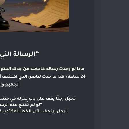
“الرسالة التي
24 ساعة؟ هذا ما حدث لناصر، الذي اكتشف
الجميع وإن
تخيّل رجلًا يقف على باب منزله في من
“لو لم تُفتح هذه الرسالة
الرجل يرتجف… لأن الخط المكتوب في ا