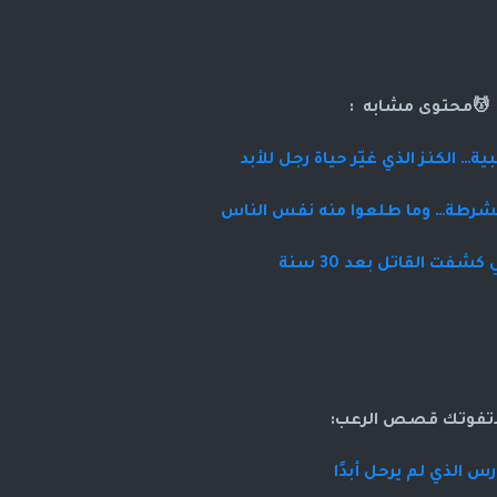
💆محتوى مشابه :
ية… الكنز الذي غيّر حياة رجل للأبد
الشرطة… وما طلعوا منه نفس الناس
كشفت القاتل بعد 30 سنة
اتفوتك قصص الرعب:
رس الذي لم يرحل أبدًا