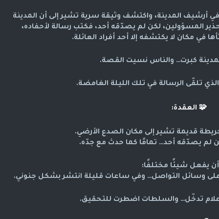
في أرشيف المدينة، واكتشف وثيقة سرية تشير إلى أن المدينة
ر المسؤولين، لكن لم يصدّقه أحد، فكتب رسالة لأحفاده،
ها في مكان لا يكتشفه إلا أحد أفراد العائلة.
مدينة كبرت… والناس نسيت القصة.
لذي تلقّى الرسالة في تلك الليلة الغامضة.
🧩
العقدة:
خريطة قديمة تشير إلى مكان الصدع الأرضي.
كن لم يصدّقه أحد… تمامًا كما حدث مع جدّه.
أن يفعل شيئًا مختلفًا:
على وسائل التواصل… وفي ساعات قليلة انتشر بشكل جنوني.
إعلام تدخّل… والسلطات اضطرت للتحقيق.