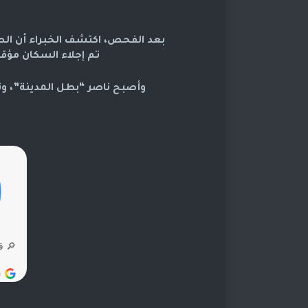
بعد الفحص، اكتشف الخبراء أن الصدع
تم إجلاء السكان مؤقتًا
وأصبح ناصر “بطل المدينة”، وتح