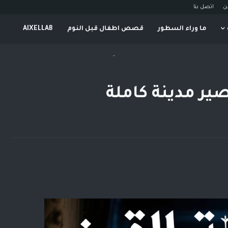
ن
اتصل بنا
ما وراء السطور
قصص اطفال قبل النوم
AIXELLAB
-
صير مدينة كاملة