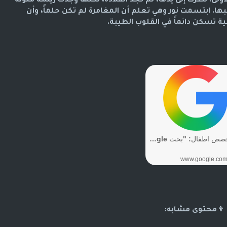
لى. نظرت إلى يدها، لم تجد القلادة، لكنها وجدت ريشة ملونة
ها. ابتسمت نور وهي تعلم أن المغامرة لم تكن حلماً، وأن
ة تسكن دائماً في القلوب الطيبة.
👦محتوى مشابه: