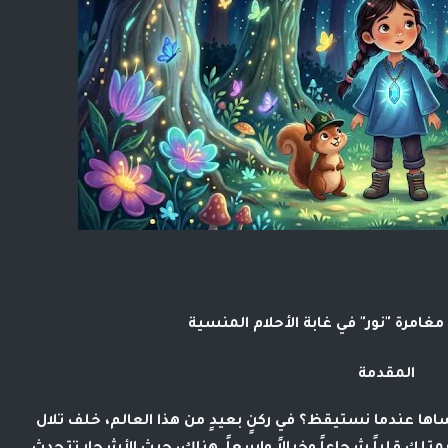
 مغامرة "نور" في غابة الأحلام المنسية
المقدمة
ساها عندما نستيقظ؟ في ركنٍ بعيدٍ من هذا العالم، خلف تلال