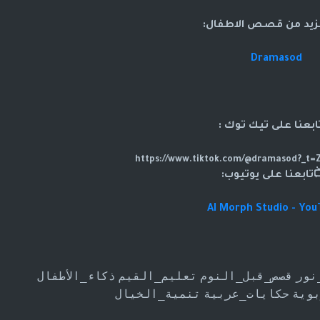
زيد من قصص الاطفال:
Dramasod
ابعنا على تيك توك :
تابعنا على يوتيوب:
AI Morph Studio - Yo
نور
قصص_قبل_النوم
تعليم_القيم
ذكاء_الأطفال
وية
حكايات_عربية
تنمية_الخيال