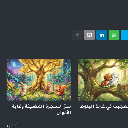
عجيب في غابة البلوط
سرّ الشجرة المضيئة وغابة
الألوان
أقدم