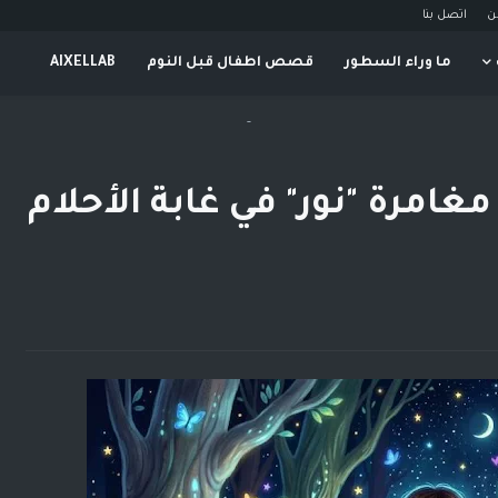
ن
اتصل بنا
ما وراء السطور
قصص اطفال قبل النوم
AIXELLAB
-
 مغامرة "نور" في غابة الأحلام