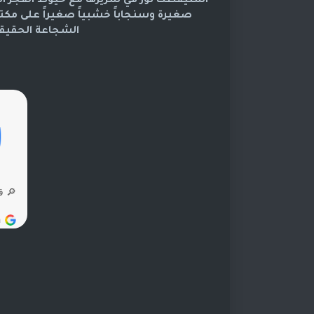
استيقظت نور في سريرها مع خيوط الفجر الأو
صغيرة وسنجاباً خشبياً صغيراً على مكتب
الشجاعة الحقيقي