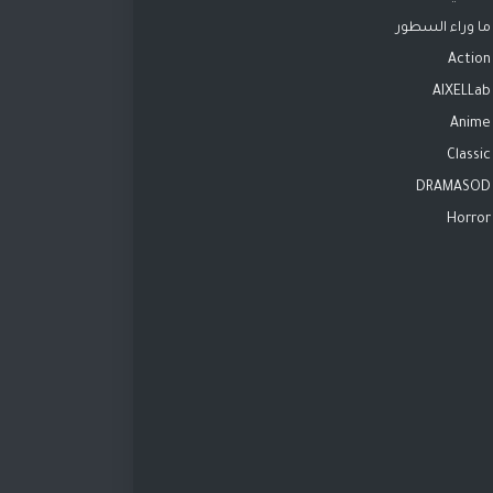
ما وراء السطور
Action
AIXELLab
Anime
Classic
DRAMASOD
Horror