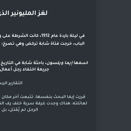
لغز المليونير الذ
الباب، خرجت فتاة شابة تركض وهي تصرخ: 
اسمها 
إيما ويلسون
جريمة اختفاء رجل أعمال مشهور قبل 20 سنة
التقارير ال
الرجل لم يُقتل، بل