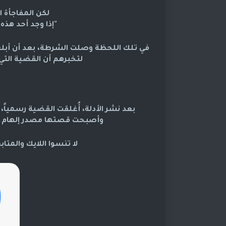
لكن المفاجأة ا
"إذا وجد أحد هذه 
لتخبرهم أن القضية التي 
بعد نشر الأدلة، أُغلقت القضية رسمياً،
وأصبحت قصتها مصدر إلهام لك
لا تنسوا اللايك والم