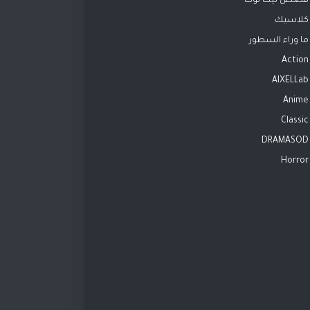
قصص تيك توك
كلاسيك
ما وراء السطور
Action
AIXELLab
Anime
Classic
DRAMASOD
Horror