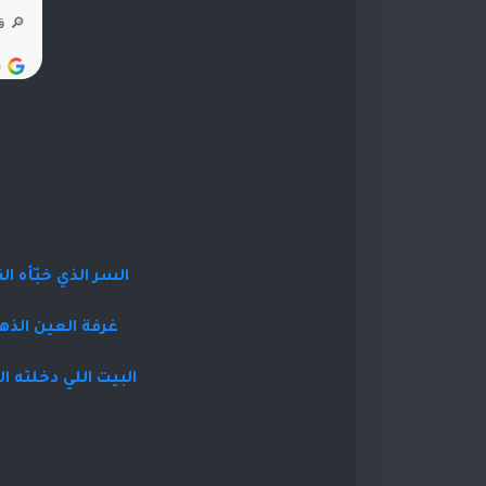
السر الذي خبّأه 
غرفة العين الذهب
البيت اللي دخلته 