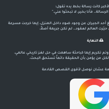
لأكبر كانت رسالة بخط يده تقول:
الرسالة… فأنا بخير. لا تبحثوا عني."
في تلك اللحظة وصلت الشرطة، بعد أن أبلغ أحد الجيران عن وجود ضوء داخل المنزل. إيما خرجت مسرعة 
حيّرت العالم لعقود… لم تكن جريمة أصلاً.
🌅
النهاية
 وتم تكريم إيما كباحثة ساهمت في حل لغز تاريخي عالمي.
ل من يؤمن بأن الحقيقة دائماً تستحق البحث.
تابعة عشان نوصل لأقوى القصص القادمة