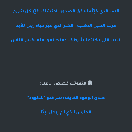
السر الذي خبّأه النفق الصدئ… اكتشاف غيّر كل شيء
غرفة العين الذهبية… الكنز الذي غيّر حياة رجل للأبد
البيت اللي دخلته الشرطة… وما طلعوا منه نفس الناس
👻 لاتفوتك قصص الرعب:
صدى الوجوه الفارغة: سر قبو "بلاكوود"
الحارس الذي لم يرحل أبدًا