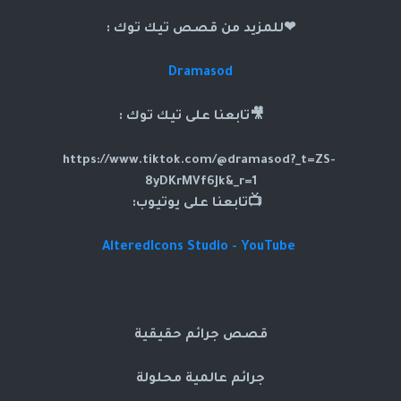
❤للمزيد من قصص تيك توك :
Dramasod
🎥تابعنا على تيك توك :
https://www.tiktok.com/@dramasod?_t=ZS-
8yDKrMVf6Jk&_r=1
📺تابعنا على يوتيوب:
AlteredIcons Studio - YouTube
قصص جرائم حقيقية
جرائم عالمية محلولة