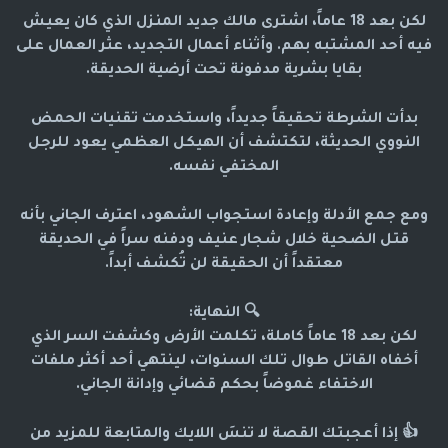
لكن بعد 18 عاماً، اشترى مالك جديد المنزل الذي كان يعيش
فيه أحد المشتبه بهم. وأثناء أعمال التجديد، عثر العمال على
بقايا بشرية مدفونة تحت أرضية الحديقة.
بدأت الشرطة تحقيقاً جديداً، واستخدمت تقنيات الحمض
النووي الحديثة، لتكتشف أن الهيكل العظمي يعود للرجل
المختفي نفسه.
ومع جمع الأدلة وإعادة استجواب الشهود، اعترف الجاني بأنه
قتل الضحية خلال شجار عنيف ودفنه سراً في الحديقة
معتقداً أن الحقيقة لن تُكشف أبداً.
🔍 النهاية:
لكن بعد 18 عاماً كاملة، تكلمت الأرض وكشفت السر الذي
أخفاه القاتل طوال تلك السنوات، لينتهي أحد أكثر ملفات
الاختفاء غموضاً بحكم قضائي وإدانة الجاني.
👍 إذا أعجبتك القصة لا تنسَ اللايك والمتابعة للمزيد من