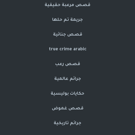
قصص مرعبة حقيقية
جريمة تم حلها
قصص جنائية
true crime arabic
قصص رعب
جرائم عالمية
حكايات بوليسية
قصص غموض
جرائم تاريخية