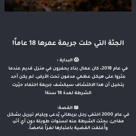
الجثة التي حلت جريمة عمرها 18 عاماً!
😱 البداية :
في عام 2018، كان عمال بناء يحفرون في منزل قديم عندما
عثروا على هيكل عظمي مدفون تحت الأرض. لم يكن أحد
يتخيل أن هذا الاكتشاف سيكشف جريمة اختفاء حيّرت
الشرطة لمدة 18 سنة!
📖 القصة:
في عام 2000 اختفى رجل بريطاني يُدعى ويليام تيريل بشكل
مفاجئ. بحثت الشرطة عنه لسنوات طويلة دون أي أثر،
وأُغلقت القضية باعتبارها لغزاً غامضاً.