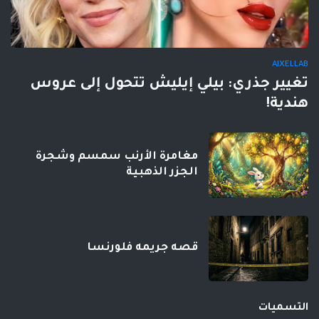
AIXELLAB
تغيير جذري: بيلي إيليش تتحول إلى عروس
هندية!
مغامرة الأرنب سمسم وشجرة
الجزر الذهبية
قصه جريمه فلورنسا
التسميات