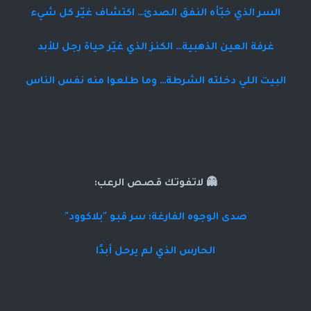
السر الذي خبّأه النفق الصدئ… اكتشاف غيّر كل شيء
غرفة العين الذهبية… الكنز الذي غيّر حياة رجل للأبد
البيت اللي دخلته الشرطة… وما طلعوا منه نفس الناس
👻 لاتفوتك قصص الرعب:
صدى الوجوه الفارغة: سر قبو "بلاكوود"
الحارس الذي لم يرحل أبدًا