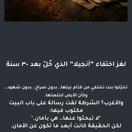
لغز اختفاء “آنجيلا” الذي حُلّ بعد ٣٠ سنة
تخيّلوا بنت تختفي من قدّام بيتها… بدون صراخ… بدون شهود… 
وكأن الأرض ابتلعتها.
والأغرب؟ الشرطة لقت رسالة على باب البيت
مكتوب فيها:
"لا تبحثوا عنها… هي بأمان."
لكن الحقيقة كانت أبعد ما تكون عن الأمان.