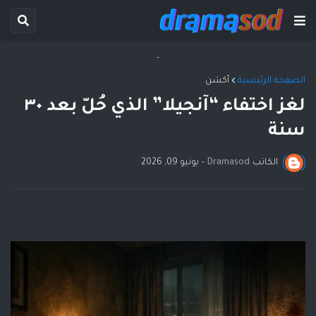
-
الصفحة الرئيسية
أكشن
لغز اختفاء “آنجيلا” الذي حُلّ بعد ٣٠
سنة
الكاتب
Dramasod
-
يونيو 09, 2026