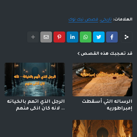
العلامات:
تاريخي
قصص تيك توك
قد تعجبك هذه القصص
الرساله التي أسقطت
الرجل الذي اتهم بالخيانه
إمبراطوريه
.. لانه كان اذكى منهم