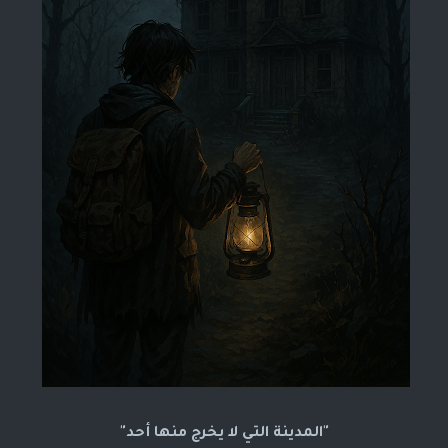
"المدينة التي لا يخرج منها أحد"