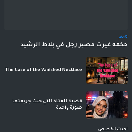
تاريخي
حكمه غيرت مصير رجل في بلاط الرشيد
The Case of the Vanished Necklace
قضية الفتاة التي حلت جريمتها
صورة واحدة
احدث القصص