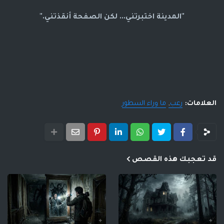
"المدينة اختبرتني... لكن الصفحة أنقذتني."
العلامات:
رعب
ما وراء السطور
قد تعجبك هذه القصص