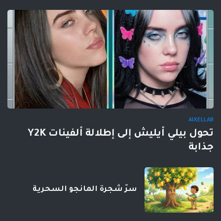
AIXELLAB
تحول بيلي أيليش إلى إطلالة ألفينات Y2K
جذابة
سرّ شجرة المانجو السحرية