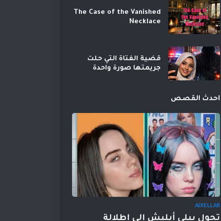
The Case of the Vanished
Necklace
قضية الفتاة التي حلت
جريمتها صورة واحدة
احدث القصص
AIXELLAB
تحول بيلي أيليش إلى إطلالة