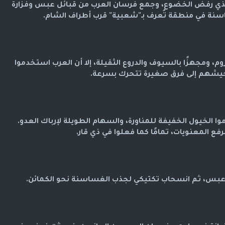
 الذي رفض الخضوع، وجمع فرسان العرب من قبائل عبس وفزارة
اسنة في منطقة تُعرف بـ"شعبية" قرب أطراف الشام.
، ومجهزًا بالسيوف والدروع الثقيلة، إلا أن العرب استخدموا
ا جيشهم إلى فرق صغيرة تتحرك بسرعة.
ا الخيول الخفيفة للمناورة، والسهام الطويلة لإرباك العدو.
فع المعنويات، تمامًا كما فعلوا في ذي قار.
بس، ثم انسحاب تكتيكي لجذب الغساسنة نحو الكمائن.