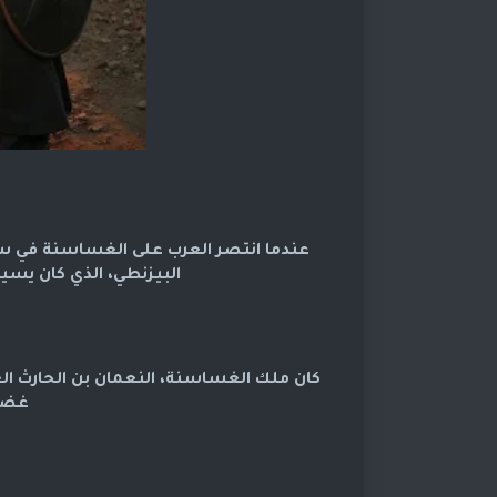
البيزنطي، الذي كان يسي
كان ملك الغساسنة، النعمان بن الحارث الغ
غضب