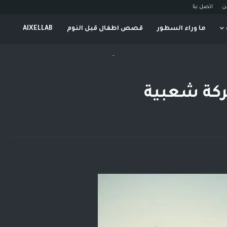
ن
اتصل بنا
ما وراء السطور
قصص اطفال قبل النوم
AIXELLAB
-
ركة شعبية