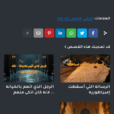
العلامات:
تاريخي
قصص تيك توك
قد تعجبك هذه القصص
الرساله التي أسقطت
الرجل الذي اتهم بالخيانه
إمبراطوريه
.. لانه كان اذكى منهم