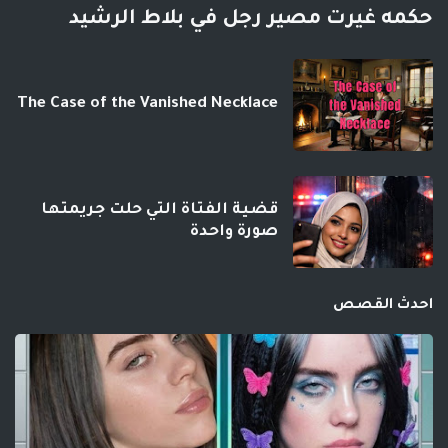
حكمه غيرت مصير رجل في بلاط الرشيد
The Case of the Vanished Necklace
قضية الفتاة التي حلت جريمتها
صورة واحدة
احدث القصص