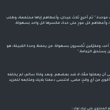
ب موحدة." ثم أخرج ثلاث عيدان، وأعطاهم إياها مجتمعة، وطلب
، وأعطاهم كل عودٍ على حدة، فكسرها كل واحد بسهولة.
 أحد، ومفرّقين تُكسرون بسهولة. من يحفظ وحدة القبيلة، هو
 يستحق الزعامة."
ى أن يعملوا معًا، لا ضد بعضهم. وبعد وفاة سالم، لم يخلفه
 أقوى من أي وقتٍ مضى. لاتنسى دعمنا بلايك ومتابعه للمزيد
ع المحتوى على تيك توك :