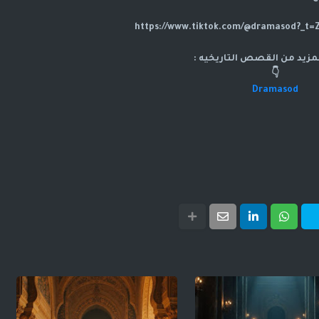
لمزيد من القصص التاريخيه :
👇
Dramasod