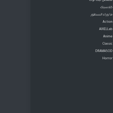
قصص تيك توك
كلاسيك
ما وراء السطور
Action
AIXELLab
Anime
Classic
DRAMASOD
Horror