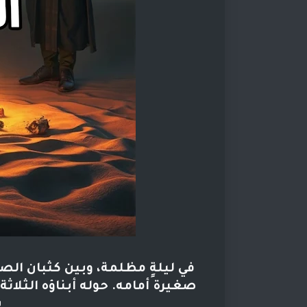
في ليلةٍ مظلمة، وبين كثبان الصحر
صغيرة أمامه. حوله أبناؤه الثلاثة 
ب