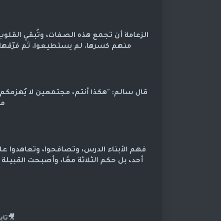
الزعامة أن تجمع هذه الصفات، وتُبقي القلو
منهم كسرها. لم يستطيعوا. ثم فرّقها
قال سالم: "هكذا أنتم، مجتمعين لا يُهزمكم
من
فهم الأبناء الدرس، وتصافحوا، وتعاهدوا عل
أحد، بل حكم الثلاثة معًا، وأصبحت القبيلة
🎥تاب