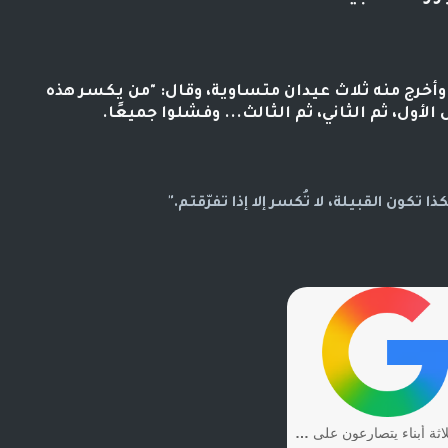
وأخرج منه ثلاث عيدان متساوية، وقال: "من يكسر هذه
لأول، ثم الثاني، ثم الثالث... وفشلوا جميعًا.
تكون القبيلة، لا تُكسر إلا إذا تفرّقتم."