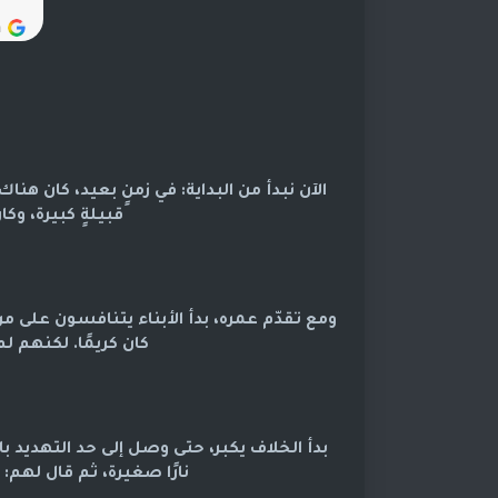
الآن نبدأ من البداية: في زمنٍ بعيد، كان هن
قبيلةٍ كبيرة، وكا
ومع تقدّم عمره، بدأ الأبناء يتنافسون على من 
كان كريمًا. لكنهم لم
بدأ الخلاف يكبر، حتى وصل إلى حد التهديد 
نارًا صغيرة، ثم قال لهم: 