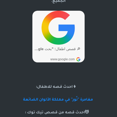
الجميع.
👦احدث قصه للاطفال:
مغامرة "نُور" في مملكة الألوان الضائعة
💆احدث قصه من قصص تيك توك :