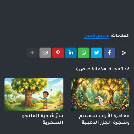
العلامات:
قصص اطفال
قد تعجبك هذه القصص
مغامرة الأرنب سمسم
سرّ شجرة المانجو
وشجرة الجزر الذهبية
السحرية