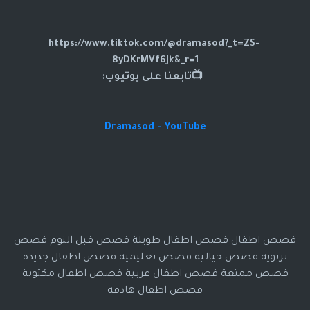
https://www.tiktok.com/@dramasod?_t=ZS-
8yDKrMVf6Jk&_r=1
📺تابعنا على يوتيوب:
Dramasod - YouTube
قصص اطفال قصص اطفال طويلة قصص قبل النوم قصص
تربوية قصص خيالية قصص تعليمية قصص اطفال جديدة
قصص ممتعة قصص اطفال عربية قصص اطفال مكتوبة
قصص اطفال هادفة