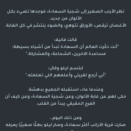
نظر الأرنب الصغير إلى شجرة السعادة، فوجدها تضيء بكل
الألوان من جديد.
الأغصان ترقص، الأوراق تتوهج، والضوء ينتشر في كل الغابة.
قالت فانيلا:
"أنت ذكّرت العالم أن السعادة تبدأ من أشياء بسيطة:
مساعدة الآخرين، الشجاعة، والمشاركة."
ابتسم ليلو وقال:
"أبي أرجع لقريتي وأعلمهم اللي تعلمته."
وعندما عاد، استقبله الجميع بدهشة.
حكى لهم عن غابة الألوان، وعن شجرة السعادة، وعن كيف أن
الفرح الحقيقي يبدأ من القلب.
ومن ذلك اليوم…
صارت قرية الأرانب أكثر سعادة، وصار ليلو بطلًا صغيرًا يعرفه