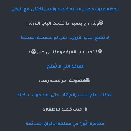
لحظه غيرت مصير مدينه كامله والسر اختفى مع الرجل
💀وش راح يصير اذا فتحت الباب الازرق :
لا تفتح الباب الأزرق… حتى لو سمعت اسمك!
💀فتحت باب الغرفه وهذا الي صار 😱 :
الغرفة التي لا تُفتح
👻لاتفوتك اخر قصه رعب:
لماذا لا ينام البيت رقم 47… حتى بعد موت سكانه
👦احدث قصه للاطفال:
مغامرة "نُور" في مملكة الألوان الضائعة