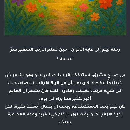
رحلة ليلو إلى غابة الألوان… حين تعلّم الأرنب الصغير سرّ
السعادة
في صباحٍ مشرق، استيقظ الأرنب الصغير
ليلو
وهو يشعر بأن
شيئًا ما ينقصه. كان يعيش في قرية الأرانب البيضاء، حيث
كل شيء مرتب، نظيف، وهادئ… لكنه كان يشعر أن العالم
أكبر بكثير مما يراه كل يوم.
كان ليلو يحب الاستكشاف، ويحب أن يسأل أسئلة كثيرة، لكن
بقية الأرانب كانوا يفضلون البقاء في القرية وعدم المغامرة
بعيدًا.