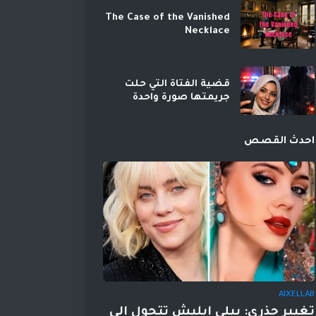
The Case of the Vanished
Necklace
قضية الفتاة التي حلت
جريمتها صورة واحدة
احدث القصص
AIXELLAB
تغيير جذري: بيلي إيليش تتحول إلى