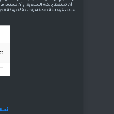
أن تحتفظ بالكرة السحرية، وأن تستمر في
سعيدة ومليئة بالمغامرات، دائمًا برفقة الك
لُعبة