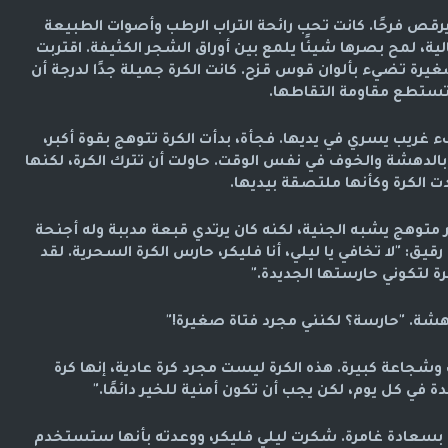
رقص فرحًا. كانت تحب رائحة التراب الرطب وأصوات الطبيعة
الية، لمح بصرها شيئًا يلمع بين أوراق الشجر الكثيفة. اقتربت
غيرة تضيء بألوان قوس قزح. كانت الكرة جميلة جدًا لدرجة أن
تستطع مقاومة التقاطها.
غريب يسري في يديها. فجأة، بدأت الكرة تتوهج بقوة أكبر،
بالدهشة والخوف في نفس الوقت. حاولت أن تترك الكرة، لكنها
 الكرة وكأنها ملتصقة بيديها.
متوهج يشبه الجنية، لكنه كان يرتدي قبعة مدببة وله أجنحة
ق: "لا تخافي يا ليلي، أنا فليكر، حارس الكرة السحرية. لقد
رة لتكوني حارستها الجديدة."
دهشة. "حارسة؟ لكنني مجرد فتاة صغيرة!"
شجاعة كبيرة. هذه الكرة ليست مجرد كرة عادية، إنها كرة
ة في كل يوم، لكن يجب أن تكون أمنية للخير دائمًا."
ت بسعادة غامرة. شكرت ليلي فليكر، ووعدته بأنها ستستخدم