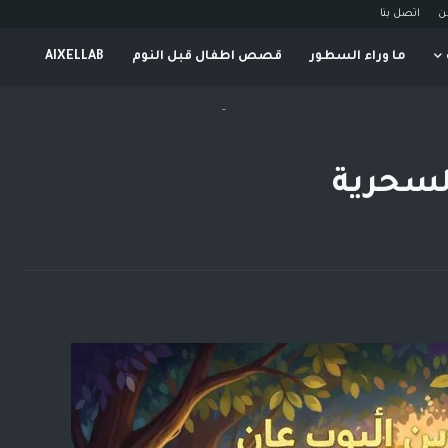
ن
اتصل بنا
ما وراء السطور
قصص اطفال قبل النوم
AIXELLAB
-
السحرية