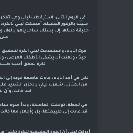
في اليوم التالي، استيقظت ليلي وهي تفكر في
مليئة بالزهور الجميلة. أمسكت ليلي بالكرة،
حديقة منزلها إلى بستان ساحر يزهو بألوان وأ
على 
مرت الأيام، واستخدمت ليلي الكرة لتحقيق ا
جيدًا، وتمنت أن يشفى الأطفال المرضى، وتم
الكرة تحقق أمنية طيبة،
لكن في أحد الأيام، جاءت عاصفة قوية إلى ال
من المنازل. شعرت ليلي بالحزن الشديد على
كما كانت، وأن ي
في لحظة، توقفت العاصفة، وبدأ ضوء ساطع 
قد عادت إلى طبيعتها، بل وأجمل مما كانت عل
م
أدركت ليلي أن القوة الحقيقية للكرة تكمن ف