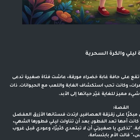
 ليلي والكرة السحرية
 تقع على حافة غابة خضراء مورقة، عاشت فتاة صغيرة تدعى
مرات، وكانت تحب استكشاف الغابة واللعب مع الحيوانات. ذات
يء مميز للغاية غيّر حياتها إلى الأبد.
القصة:
ًا على زقزقة العصافير. ارتدت فستانها الأزرق المفضل
كانت أمها تعد الفطور. بعد أن تناولت ليلي فطورها الشهي،
ة. "تذكري يا صغيرتي أن لا تبتعدي كثيرًا، وعودي قبل غروب
" قالت الأم بابتسامة.