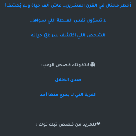
أخطر محتال في القرن العشرين… عاش ألف حياة ولم يُكشف!
لا تسوّون نفس الغلطة اللي سواها…
الشخص اللي اكتشف سر غيّر حياته
👻 لاتفوتك قصص الرعب:
صدى الظلال
القرية التي لا يخرج منها أحد
❤للمزيد من قصص تيك توك :