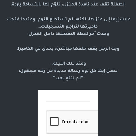
الطفلة تقف عند نافذة المنزل، تلوّح لها بابتسامة باردة.
عادت إيما إلى منزلها، لكنها لم تستطع النوم. وعندما فتحت 
كاميرتها لتراجع التسجيلات…
وجدت آخر لقطة التقطتها داخل المنزل:
وجه الرجل يقف خلفها مباشرة، يحدق في الكاميرا.
ومنذ تلك الليلة…
تصل إيما كل يوم رسالة جديدة من رقم مجهول:
“لم ننتهِ بعد.”