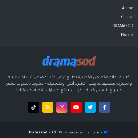
Anime
Classic
DRAMASOD
Horror
اكتشف عالم القصص القصيرة بطابع درامي مثير! قصص تيك توك عربية
وإنجليزية بتصنيفات: رعب، أكشن، أنمي، وكلاسيك – مكتوبة بأسلوب ممتع
وسريع يلامس خيالك. اقرأ، استمتع، وشارك القصة بطريقتك!
جميع الحقوق محفوظة ©️ 2026
Dramasod