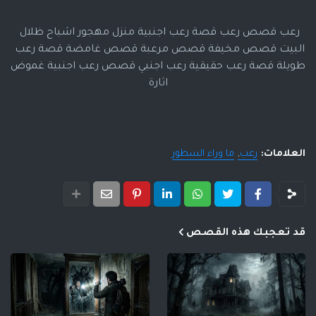
رعب قصص رعب قصة رعب اجنبية منزل مهجور اشباح ظلال 
البيت قصص مخيفة قصص مرعبة قصص غامضة قصة رعب 
طويلة قصة رعب حقيقية رعب اجنبي قصص رعب اجنبية غموض 
اثارة
العلامات:
رعب
ما وراء السطور
قد تعجبك هذه القصص