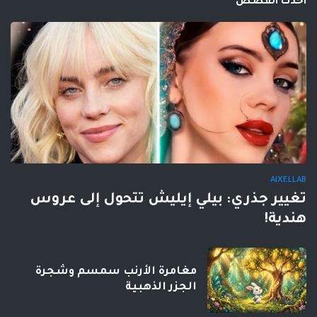
احدث القصص
AIXELLAB
تغيير جذري: بيلي إيليش تتحول إلى عروس
هندية!
مغامرة الأرنب سمسم وشجرة
الجزر الذهبية