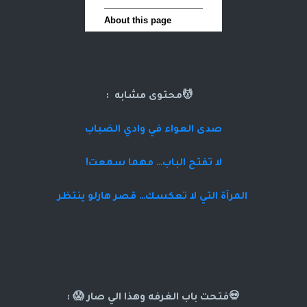
💆محتوى مشابه :
صدى العواء في وادي الضباب
لا تفتح الباب… مهما سمعت!
المرآة التي لا تعكسك… قصر هارلو ينتظر
💀فتحت باب الغرفه وهذا الي صار 😱 :