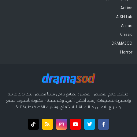
Action
AIXELLab
Anime
Classic
DRAMASOD
Horror
اكتشف عالم القصص القصيرة بطابع درامي مثير! قصص تيك توك عربية
وإنجليزية بتصنيفات: رعب، أكشن، أنمي، وكلاسيك – مكتوبة بأسلوب ممتع
وسريع يلامس خيالك. اقرأ، استمتع، وشارك القصة بطريقتك!