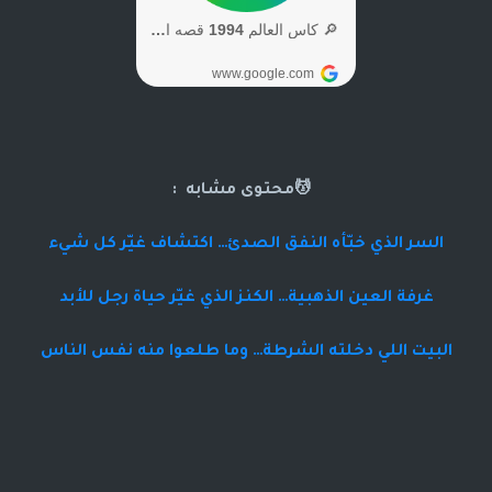
💆محتوى مشابه :
السر الذي خبّأه النفق الصدئ… اكتشاف غيّر كل شيء
غرفة العين الذهبية… الكنز الذي غيّر حياة رجل للأبد
البيت اللي دخلته الشرطة… وما طلعوا منه نفس الناس