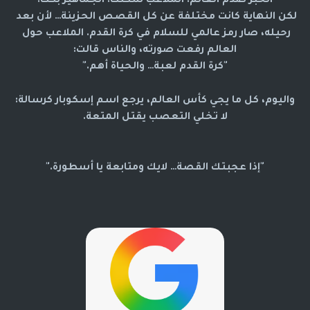
الخبر صدم العالم. الملاعب سكتت. الجماهير بكَت.
لكن النهاية كانت مختلفة عن كل القصص الحزينة… لأن بعد 
رحيله، صار رمز عالمي للسلام في كرة القدم. الملاعب حول 
العالم رفعت صورته، والناس قالت:
"كرة القدم لعبة… والحياة أهم."
واليوم، كل ما يجي كأس العالم، يرجع اسم إسكوبار كرسالة:
لا تخلي التعصب يقتل المتعة.
"إذا عجبتك القصة… لايك ومتابعة يا أسطورة."