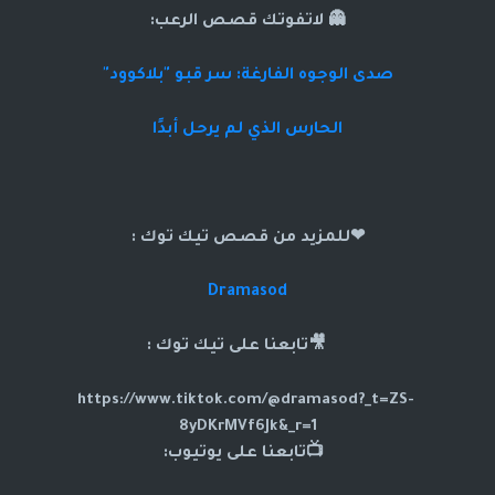
👻 لاتفوتك قصص الرعب:
صدى الوجوه الفارغة: سر قبو "بلاكوود"
الحارس الذي لم يرحل أبدًا
❤للمزيد من قصص تيك توك :
Dramasod
🎥تابعنا على تيك توك :
https://www.tiktok.com/@dramasod?_t=ZS-
8yDKrMVf6Jk&_r=1
📺تابعنا على يوتيوب: