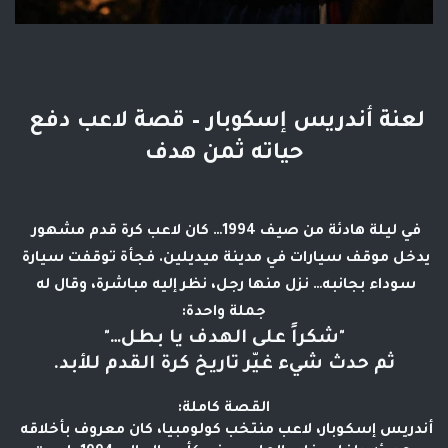
لعنة أندريس إسكوبار – قصة لاعب دفع 
حياته ثمن هدف
في ليلة هادئة من صيف 1994… كان لاعب كرة قدم مشهور 
يدخل موقف سيارات في مدينة ميديلين. فجأة توقفت سيارة 
سوداء بجانبه… نزل منها رجل، نظر إليه مباشرة، وقال له 
جملة واحدة:
"شكراً على الهدف يا بطل…"
ثم حدث شيء غيّر تاريخ كرة القدم للأبد.
القصة كاملة:
أندريس إسكوبار، لاعب منتخب كولومبيا، كان معروف بأخلاقه 