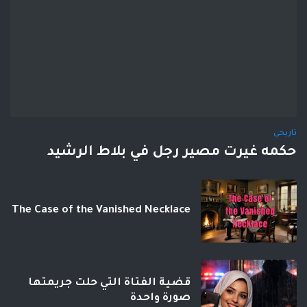
تاريخي
حكمه غيرت مصير رجل في بلاط الرشيد
The Case of the Vanished Necklace
قضية الفتاة التي حلت جريمتها
صورة واحدة