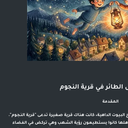
 الطائر في قرية النجوم
المقدمة
لبيوت الداهية، كانت هناك قرية صغيرة تدعى "قرية النجوم".
 أهلها كانوا يستطيعون رؤية الشهب وهي تركض في الفضاء