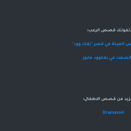
اتفوتك قصص الرعب:
 الميتة في قصر "بلاك وود"
صمت في بلاكوود مانور
زيد من قصص الاطفال:
Dramasod