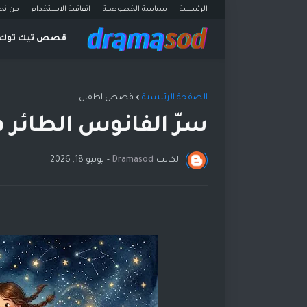
الرئيسية
سياسة الخصوصية
اتفاقية الاستخدام
من نح
قصص تيك توك
الصفحة الرئيسية
قصص اطفال
سرّ الفانوس الطائر ف
الكاتب
Dramasod
-
يونيو 18, 2026