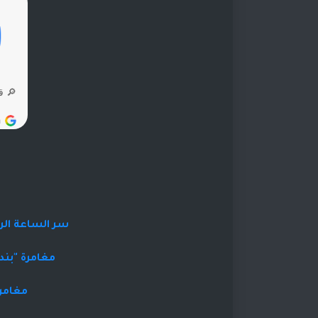
سر الساعة الرم
مغامرة "بند
مغامرة