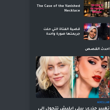
The Case of the Vanished
Necklace
قضية الفتاة التي حلت
جريمتها صورة واحدة
احدث القصص
AIXELLAB
تغيير جذري: بيلي إيليش تتحول إلى