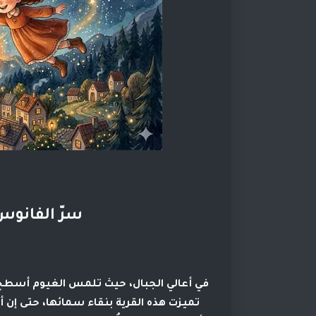
سرّ الفانوس
في أعالي الجبال، حيث تلمس الغيوم أسطح ا
تميزت هذه القرية بنقاء سمائها، حتى إن