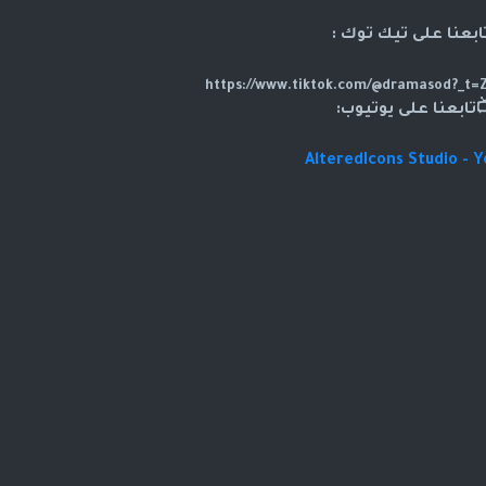
ابعنا على تيك توك :
تابعنا على يوتيوب:
AlteredIcons Studio - 