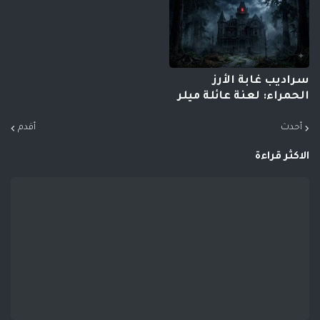
سراديب غابة الأرز
الحمراء: لعنة عائلة ميلر
أحدث
أقدم
الاكثر قراءة