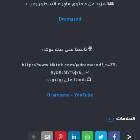
👥المزيد من محتوى ماوراء السطور رعب :
Dramasod
🎥تابعنا على تيك توك :
https://www.tiktok.com/@dramasod?_t=ZS-
8yDKrMVf6Jk&_r=1
📺تابعنا على يوتيوب:
Dramasod - YouTube
العلامات:
رعب