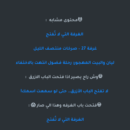
💆محتوى مشابه :
الغرفة التي لا تُفتح
غرفة 27 – صرخات منتصف الليل
ليان والبيت المهجور: رحلة فضول انتهت بالاختفاء
💀وش راح يصير اذا فتحت الباب الازرق :
لا تفتح الباب الأزرق… حتى لو سمعت اسمك!
💀فتحت باب الغرفه وهذا الي صار 😱 :
الغرفة التي لا تُفتح