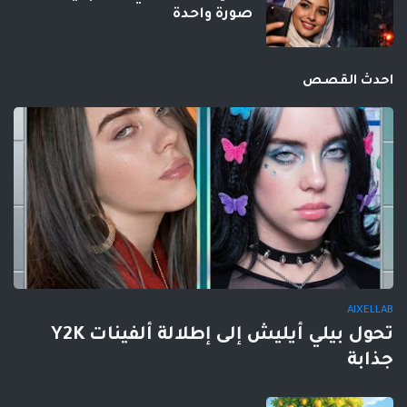
صورة واحدة
احدث القصص
AIXELLAB
تحول بيلي أيليش إلى إطلالة ألفينات Y2K
جذابة