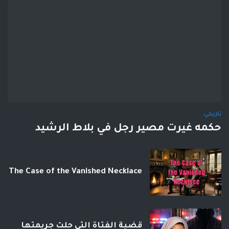
تاريخي
حكمه غيرت مصير رجل في بلاط الرشيد
The Case of the Vanished Necklace
قضية الفتاة التي حلت جريمتها