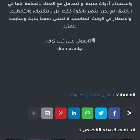
واستخدام أدوات جديدة، والتعامل مع العناد بالحكمة. كما في
الخندق، لم يكن النصر بالقوة فقط، بل بالتكتيك، والتخطيط،
والانتظار في الوقت المناسب. لا تنسى دعمنا بلايك ومتابعه
للمزيد
🎥تابعوني على تيك توك :
@dramasod
العلامات:
تاريخي
قصص تيك توك
قد تعجبك هذه القصص