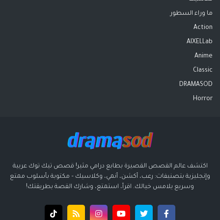
ما وراء السطور
Action
AIXELLab
Anime
Classic
DRAMASOD
Horror
اكتشف عالم القصص القصيرة بطابع درامي مثير! قصص تيك توك عربية
وإنجليزية بتصنيفات: رعب، أكشن، أنمي، وكلاسيك – مكتوبة بأسلوب ممتع
وسريع يلامس خيالك. اقرأ، استمتع، وشارك القصة بطريقتك!