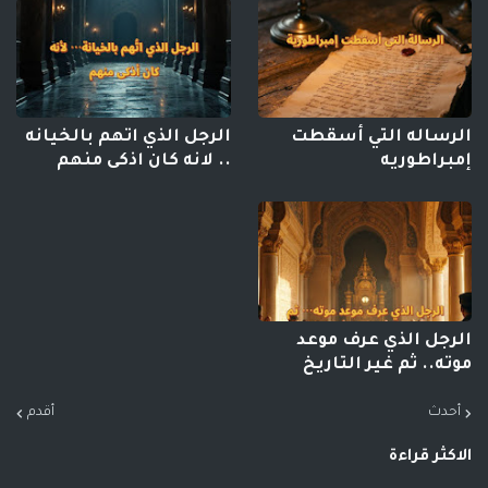
الرساله التي أسقطت
الرجل الذي اتهم بالخيانه
إمبراطوريه
.. لانه كان اذكى منهم
الرجل الذي عرف موعد
موته.. ثم غير التاريخ
أحدث
أقدم
الاكثر قراءة