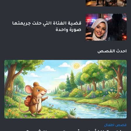
قضية الفتاة التي حلت جريمتها
صورة واحدة
احدث القصص
قصص اطفال