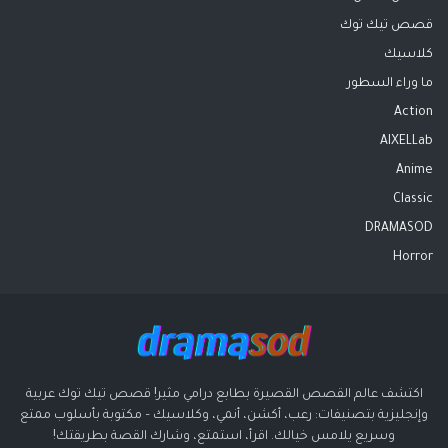
قصص تيك توك
كلاسيك
ما وراء السطور
Action
AIXELLab
Anime
Classic
DRAMASOD
Horror
اكتشف عالم القصص القصيرة بطابع درامي مثير! قصص تيك توك عربية
وإنجليزية بتصنيفات: رعب، أكشن، أنمي، وكلاسيك – مكتوبة بأسلوب ممتع
وسريع يلامس خيالك. اقرأ، استمتع، وشارك القصة بطريقتك!