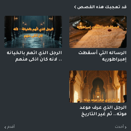
قد تعجبك هذه القصص
الرساله التي أسقطت
الرجل الذي اتهم بالخيانه
إمبراطوريه
.. لانه كان اذكى منهم
الرجل الذي عرف موعد
موته.. ثم غير التاريخ
أحدث
أقدم