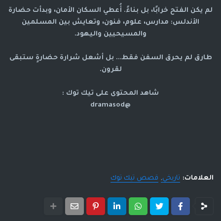
لم يكن الفتح خرابًا، بل بناءً. أُعطي السكان الأمان، وبدأت حضارة
الأندلس: مدارس، علوم، فنون، وتعايش بين المسلمين
والمسيحيين واليهود.
طارق لم يحرق السفن فقط... بل أشعل شرارة حضارةٍ ستبقى
لقرون.
شاهد المحتوى على تيك توك :
@dramasod
العلامات:
تاريخي
قصص تيك توك