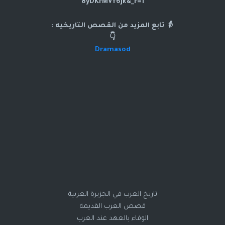
8yDKrMVf6Jk&_r=1
👵 تابع المزيد من القصص التاريخيه :
👇
Dramasod
تاريخ العرب في الجزيرة العربية
قصص العرب القديمة
الوفاء بالعهد عند العرب