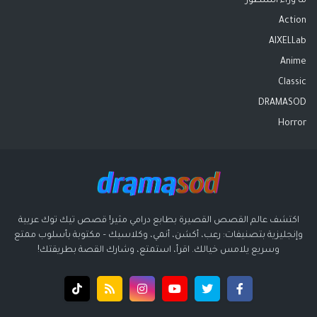
ما وراء السطور
Action
AIXELLab
Anime
Classic
DRAMASOD
Horror
اكتشف عالم القصص القصيرة بطابع درامي مثير! قصص تيك توك عربية
وإنجليزية بتصنيفات: رعب، أكشن، أنمي، وكلاسيك – مكتوبة بأسلوب ممتع
وسريع يلامس خيالك. اقرأ، استمتع، وشارك القصة بطريقتك!