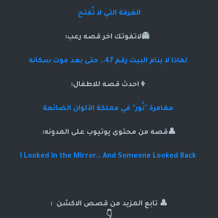
الغرفة التي لا تُفتح
👻لاتفوتك اخر قصه رعب:
لماذا لا ينام البيت رقم 47… حتى بعد موت سكانه
👦احدث قصه للاطفال:
مغامرة "نُور" في مملكة الألوان الضائعة
👤قصه من محتوى يوتيوب على المدونه:
I Looked in the Mirror… And Someone Looked Back
👤 تابع المزيد من قصص الاكشن :
👇