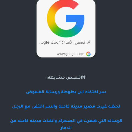
👫قصص مشابهه:
سر اختفاء ابن بطوطة ورسالة الغموض
لحظه غيرت مصير مدينه كامله والسر اختفى مع الرجل
الرساله التي ظهرت في الصحراء وانقذت مدينه كامله من
الدمار