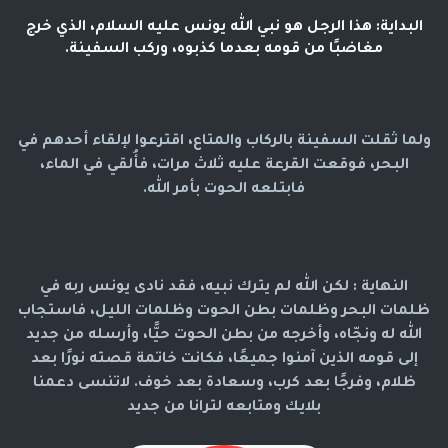
البداية: هذا الرجل هو نبي الله يونس عليه السلام، الذي خرج
مغاضبًا من قومه بعدما كذبوه، وركب السفينة.
ولما ثقلت السفينة بالركاب والمتاع، اقترعوا لإلقاء أحدهم في
البحر، فوقعت القرعة عليه ثلاث مرات، فأُلقي في الماء،
فابتلعه الحوت بأمر الله.
النهاية : لكن الله لم يترك نبيه، فقد نادى يونس ربه في
ظلمات البحر وظلمات بطن الحوت وظلمات الليل، فاستجاب
الله له ونجّاه، وأخرجه من بطن الحوت حيًّا، وأرسله من جديد
إلى قومه الذين آمنوا جميعًا، فكانت خاتمة قصته نورًا بعد
ظلام، وفرجًا بعد كرب، وسعادة بعد خوف. لاتنسى دعمنا
بلايك ومتابعه لترانا من جديد