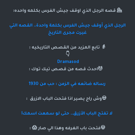
💁 قصه الرجل الذي اوقف جيش الفرس بكلمه واحده:
الرجل الذي أوقف جيش الفرس بكلمة واحدة.. القصه التي
غيرت مجرى التاريخ
👵 تابع المزيد من القصص التاريخيه :
👇
Dramasod
💆احدث قصه من قصص تيك توك :
رساله ضائعه في الزمن : حب من 1930
💀وش راح يصير اذا فتحت الباب الازرق :
لا تفتح الباب الأزرق… حتى لو سمعت اسمك!
💀فتحت باب الغرفه وهذا الي صار 😱 :