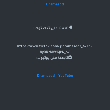
Dramasod
🎥تابعنا على تيك توك :
https://www.tiktok.com/@dramasod?_t=ZS-
8yDKrMVf6Jk&_r=1
📺تابعنا على يوتيوب:
Dramasod - YouTube