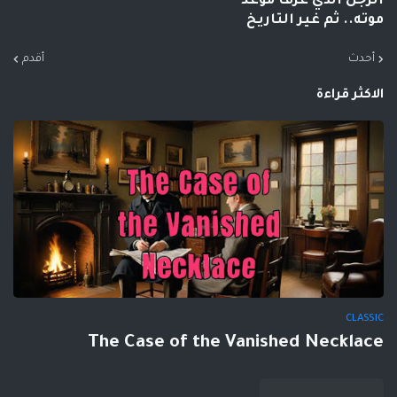
الرجل الذي عرف موعد
موته.. ثم غير التاريخ
أحدث
أقدم
الاكثر قراءة
CLASSIC
The Case of the Vanished Necklace