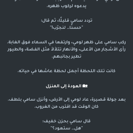
يدعوه لركوب ظهره.
تردد سامي قليلًا، ثم قال:
"حسنًا… لنجرّب!"
ركب سامي على ظهر لومي، وارتفعا في السماء فوق الغابة.
رأى الأشجار من الأعلى، والأنهار تتلألأ مثل الفضة، والطيور
تطير بجانبهم.
كانت تلك اللحظة أجمل لحظة عاشها في حياته.
🏡
العودة إلى المنزل
بعد جولة قصيرة، عاد لومي إلى الأرض، وأنزل سامي بلطف.
كان الوقت قد اقترب من الغروب.
قال سامي بحزن خفيف:
"هل… ستعود؟"