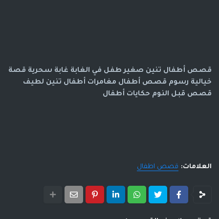
قصص أطفال تنين صغير طفل في الغابة غابة سحرية قصة 
خيالية رسوم قصص أطفال مغامرات أطفال تنين لطيف 
قصص قبل النوم حكايات أطفال
العلامات:
قصص اطفال