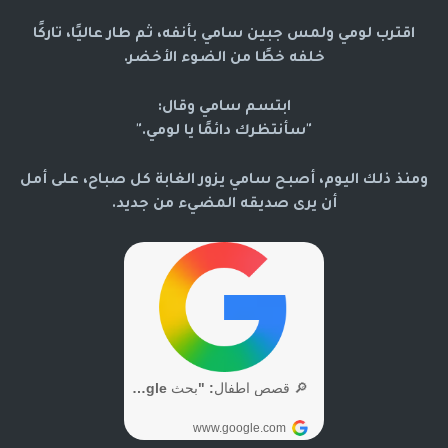
اقترب لومي ولمس جبين سامي بأنفه، ثم طار عاليًا، تاركًا
خلفه خطًا من الضوء الأخضر.
ابتسم سامي وقال:
"سأنتظرك دائمًا يا لومي."
ومنذ ذلك اليوم، أصبح سامي يزور الغابة كل صباح، على أمل
أن يرى صديقه المضيء من جديد.