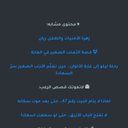
👦محتوى مشابه:
زهرة الأمنيات والطفل ريان
🦊 قصة الثعلب الصغير في الغابة
رحلة ليلو إلى غابة الألوان… حين تعلّم الأرنب الصغير سرّ
السعادة
👻 لاتفوتك قصص الرعب:
لماذا لا ينام البيت رقم 47… حتى بعد موت سكانه
لا تفتح الباب الأزرق… حتى لو سمعت اسمك!