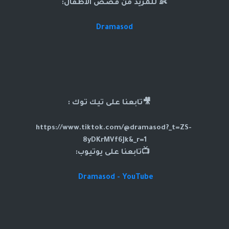
👶 للمزيد من قصص الاطفال:
Dramasod
🎥تابعنا على تيك توك :
https://www.tiktok.com/@dramasod?_t=ZS-
8yDKrMVf6Jk&_r=1
📺تابعنا على يوتيوب:
Dramasod - YouTube