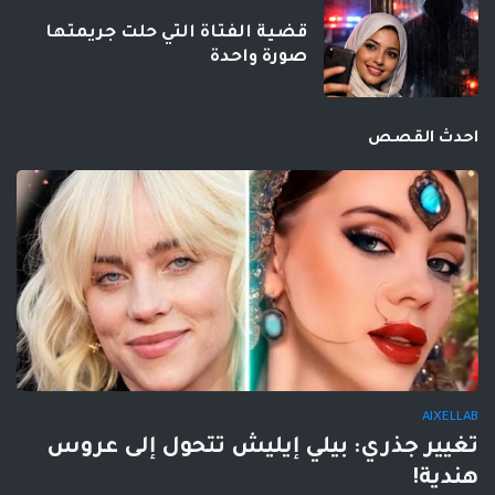
قضية الفتاة التي حلت جريمتها
صورة واحدة
احدث القصص
AIXELLAB
تغيير جذري: بيلي إيليش تتحول إلى عروس
هندية!