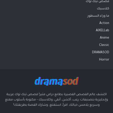
قصص تيك توك
كلاسيك
ما وراء السطور
Action
AIXELLab
Anime
Classic
DRAMASOD
Horror
اكتشف عالم القصص القصيرة بطابع درامي مثير! قصص تيك توك عربية
وإنجليزية بتصنيفات: رعب، أكشن، أنمي، وكلاسيك – مكتوبة بأسلوب ممتع
وسريع يلامس خيالك. اقرأ، استمتع، وشارك القصة بطريقتك!