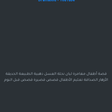
Dramasod - YouTube
قصة أطفال مغامرة ليان نحلة العسل ذهبية الطبيعة الحديقة
الأزهار الصداقة تعليم الأطفال قصص قصيرة قصص قبل النوم