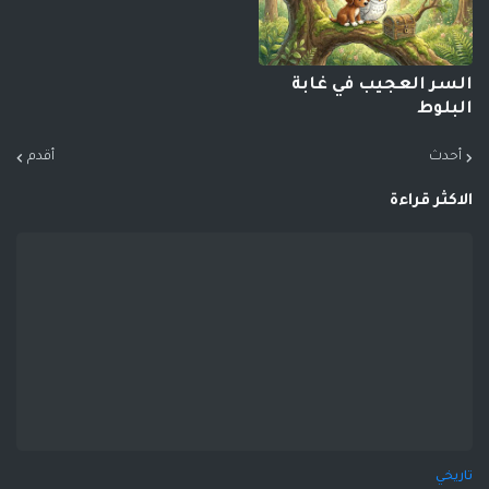
السر العجيب في غابة
البلوط
أحدث
أقدم
الاكثر قراءة
تاريخي