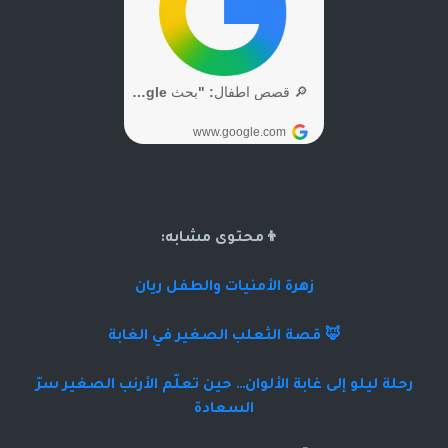
👦محتوى مشابه:
زهرة الأمنيات والطفل ريان
🦊 قصة الثعلب الصغير في الغابة
رحلة ليلو إلى غابة الألوان… حين تعلّم الأرنب الصغير سرّ
السعادة