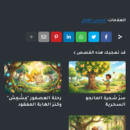
العلامات:
قصص اطفال
قد تعجبك هذه القصص
سرّ شجرة المانجو
رحلة العصفور "مِشْمِش"
السحرية
وكنز الغابة المفقود