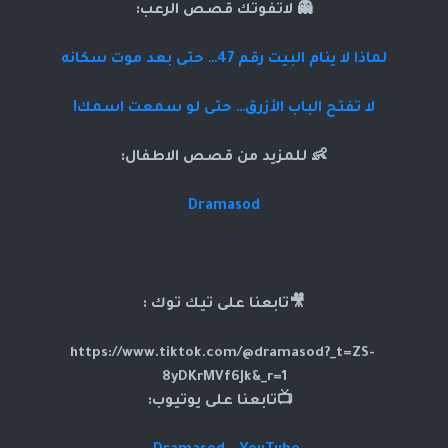
👻 لاتفوتك قصص الرعب:
لماذا لا ينام البيت رقم 47… حتى بعد موت سكانه
لا تفتح الباب الأزرق… حتى لو سمعت اسمك!
👶 للمزيد من قصص الاطفال:
Dramasod
🎥تابعنا على تيك توك :
https://www.tiktok.com/@dramasod?_t=ZS-
8yDKrMVf6Jk&_r=1
📺تابعنا على يوتيوب: