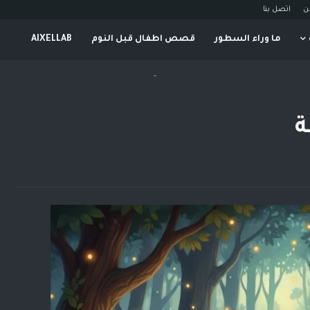
ن
اتصل بنا
ما وراء السطور
قصص اطفال قبل النوم
AIXELLAB
-
ة