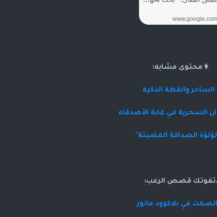
👦محتوى مشابه:
 الساحر والقطة الذكية
ان السحرية في غابة الأصدقاء
ؤلؤة الصداقة المضيئة"
اتفوتك قصص الرعب:
صمت في بلاكوود مانور