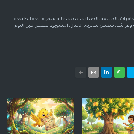
رات، الطبيعة، الصداقة، حديقة، غابة سحرية، لغة الطبيعة،
فلة وفراشة، قصص سحرية، الخيال، التشويق، قصص قبل النوم