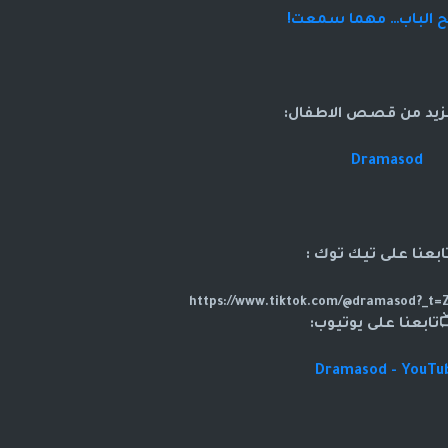
تح الباب… مهما سمعت!
زيد من قصص الاطفال:
Dramasod
ابعنا على تيك توك :
تابعنا على يوتيوب:
Dramasod - YouTu