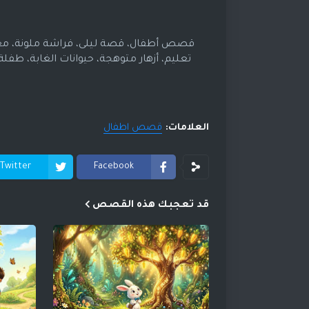
قصص أطفال، قصة ليلى، فراشة ملونة، مغام
تعليم، أزهار متوهجة، حيوانات الغابة، ط
العلامات:
قصص اطفال
Twitter
Facebook
قد تعجبك هذه القصص