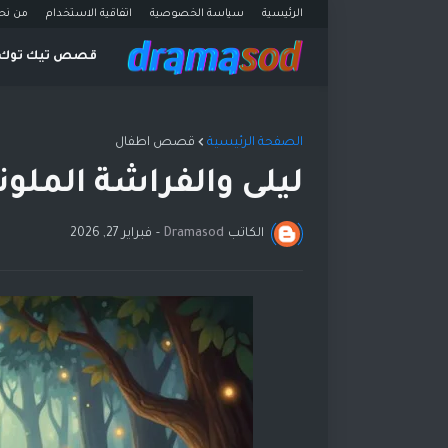
الرئيسية
سياسة الخصوصية
اتفاقية الاستخدام
من نح
قصص تيك توك
الصفحة الرئيسية
قصص اطفال
ليلى والفراشة الملون
الكاتب
Dramasod
-
فبراير 27, 2026