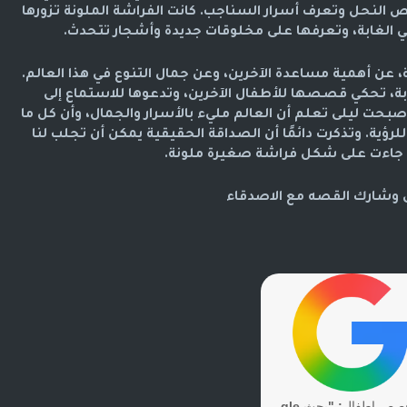
النحل وتعرف أسرار السناجب. كانت الفراشة الملونة تزورها
ي الغابة، وتعرفها على مخلوقات جديدة وأشجار تتحدث.
 عن أهمية مساعدة الآخرين، وعن جمال التنوع في هذا العالم.
، تحكي قصصها للأطفال الآخرين، وتدعوها للاستماع إلى
حت ليلى تعلم أن العالم مليء بالأسرار والجمال، وأن كل ما
ؤية. وتذكرت دائمًا أن الصداقة الحقيقية يمكن أن تجلب لنا
و جاءت على شكل فراشة صغيرة ملونة.
 وشارك القصه مع الاصدقاء