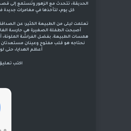
الحديقة، تتحدث مع الزهور وتستمع إلى قصص 
كل يوم، لتأخذها في مغامرات جديدة ف
تعلمت ليلى من الطبيعة الكثير: عن الصداقة،
أصبحت الطفلة الصغيرة هي حارسة الغابة
همسات الطبيعة. بفضل الفراشة الملونة، أصب
نحتاجه هو قلب مفتوح وعينان مستعدتان للر
أعظم الهدايا، حتى ل
اكتب تعليق