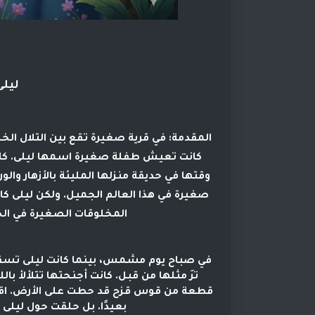
ليلى
المقدمة:
في قرية صغيرة تقع بين التلال الخض
كانت تعيش طفلة صغيرة اسمها ليلى. كا
وقتها في حديقة منزلها المليئة بالأزهار وا
صغيرة في هذا العالم الجميل. ولكن ليلى كان
المخلوقات الصغيرة في الحد
في صباح يوم مشمس، بينما كانت ليلى تسقي 
ترَ مثلها من قبل. كانت أجنحتها تتلألأ بال
قطعة من قوس قزح قد حطت على الأرض. اقتربت
بعيدًا. بل حلقت حول ليل