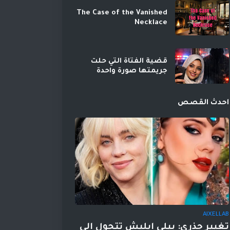
The Case of the Vanished
Necklace
قضية الفتاة التي حلت
جريمتها صورة واحدة
احدث القصص
AIXELLAB
تغيير جذري: بيلي إيليش تتحول إلى