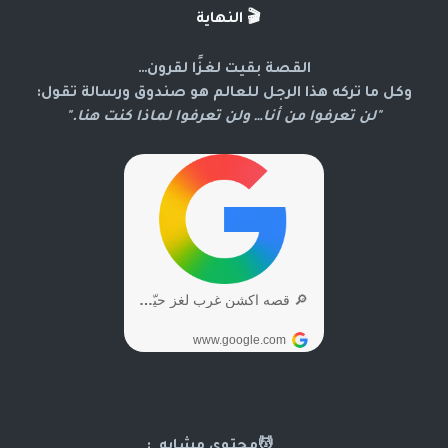
🎬
النهاية
القصة بقيت لغزًا لقرون…
وكل ما تركه هذا الرجل للعالم هو صندوق ورسالة تقول:
"لن تعرفوا من أنا… ولن تعرفوا لماذا كنت هنا."
💆محتوى مشابه :