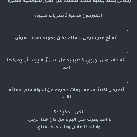
رسائل بخط يشبه خطه، تتحدث عن أسرار سياسية خطيرة.
المؤرخون قدموا 3 نظريات كبيرة:
أنه أخ غير شرعي للملك وكان وجوده يهدد العرش
أنه جاسوس أوروبي خطير يحمل أسرارًا لا يجب أن يعرفها
أحد
أنه رجل اكتشف معلومات محرمة عن الدولة فتم إخفاؤه
للأبد
لكن الحقيقة؟
لا أحد يعرف حتى اليوم من كان هذا الرجل…
ولا لماذا عاش ومات خلف قناع.