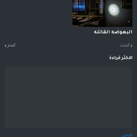
البعوضه القاتله
أحدث
أقدم
الاكثر قراءة
تاريخي