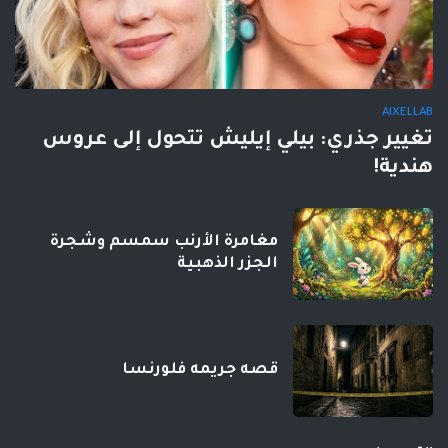
AIXELLAB
تغيير جذري: بيلي إيليش تتحول إلى عروس
هندية!
مغامرة الأرنب سمسم وشجرة
الجزر الذهبية
قصه جريمه فلورنسا