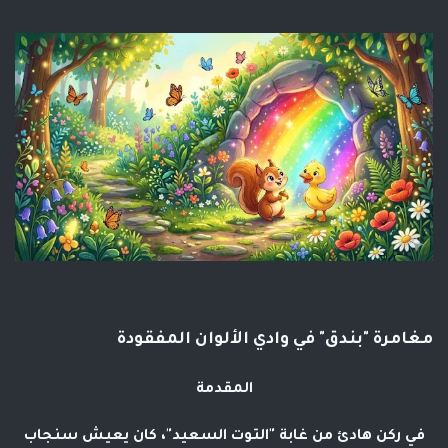
مغامرة "بندق" في وادي الألوان المفقودة
المقدمة
في ركن هادئ من غابة "التوت السعيد"، كان يعيش سنجاب