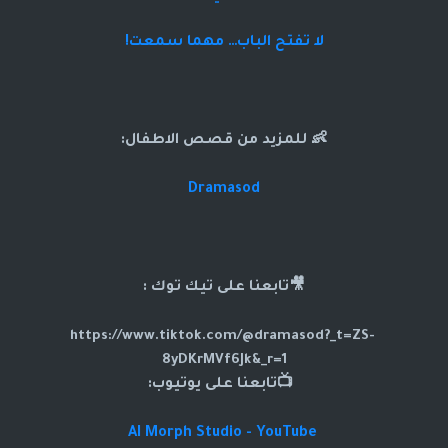
لا تفتح الباب… مهما سمعت!
👶 للمزيد من قصص الاطفال:
Dramasod
🎥تابعنا على تيك توك :
https://www.tiktok.com/@dramasod?_t=ZS-
8yDKrMVf6Jk&_r=1
📺تابعنا على يوتيوب:
AI Morph Studio - YouTube