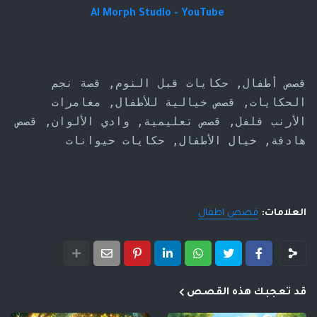
AI Morph Studio - YouTube
قصص أطفال, حكايات قبل النوم, قصة نجم
الحكايات, قصص خيالية للأطفال, مغامرات
الأرنب فلفل, قصص تعليمية, وادي الألوان, قصص
هادفة, خيال الأطفال, حكايات حيوانات
العلامات:
قصص اطفال
قد تعجبك هذه القصص