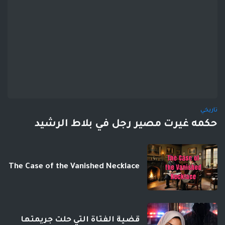
تاريخي
حكمه غيرت مصير رجل في بلاط الرشيد
The Case of the Vanished Necklace
قضية الفتاة التي حلت جريمتها