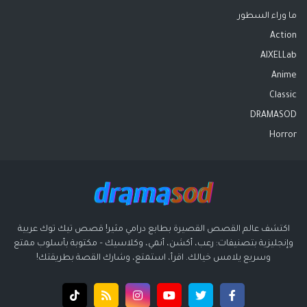
ما وراء السطور
Action
AIXELLab
Anime
Classic
DRAMASOD
Horror
اكتشف عالم القصص القصيرة بطابع درامي مثير! قصص تيك توك عربية
وإنجليزية بتصنيفات: رعب، أكشن، أنمي، وكلاسيك – مكتوبة بأسلوب ممتع
وسريع يلامس خيالك. اقرأ، استمتع، وشارك القصة بطريقتك!