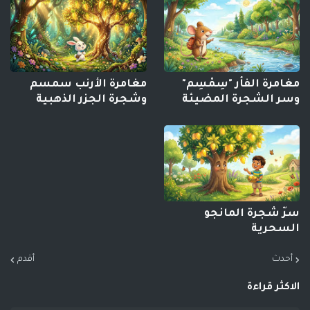
مغامرة الفأر "سِمْسِم"
مغامرة الأرنب سمسم
وسر الشجرة المضيئة
وشجرة الجزر الذهبية
سرّ شجرة المانجو
السحرية
أحدث
أقدم
الاكثر قراءة