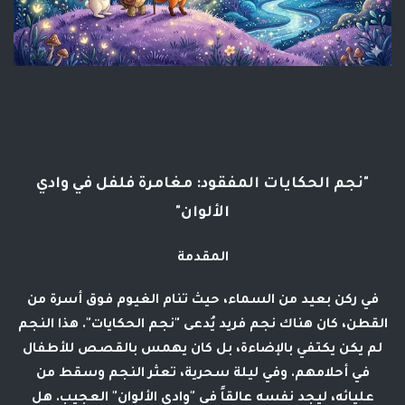
"نجم الحكايات المفقود: مغامرة فلفل في وادي
الألوان"
المقدمة
في ركن بعيد من السماء، حيث تنام الغيوم فوق أسرة من
القطن، كان هناك نجم فريد يُدعى
"نجم الحكايات"
. هذا النجم
لم يكن يكتفي بالإضاءة، بل كان يهمس بالقصص للأطفال
في أحلامهم. وفي ليلة سحرية، تعثر النجم وسقط من
عليائه، ليجد نفسه عالقاً في "وادي الألوان" العجيب. هل